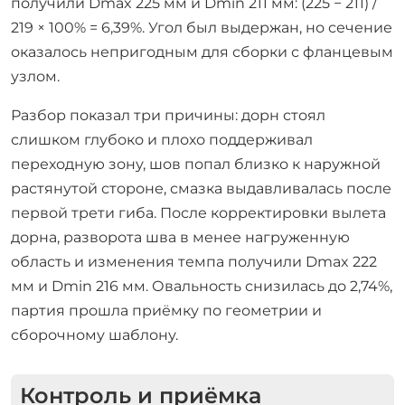
получили Dmax 225 мм и Dmin 211 мм: (225 − 211) /
219 × 100% = 6,39%. Угол был выдержан, но сечение
оказалось непригодным для сборки с фланцевым
узлом.
Разбор показал три причины: дорн стоял
слишком глубоко и плохо поддерживал
переходную зону, шов попал близко к наружной
растянутой стороне, смазка выдавливалась после
первой трети гиба. После корректировки вылета
дорна, разворота шва в менее нагруженную
область и изменения темпа получили Dmax 222
мм и Dmin 216 мм. Овальность снизилась до 2,74%,
партия прошла приёмку по геометрии и
сборочному шаблону.
Контроль и приёмка