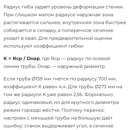
Радиус гиба задаёт уровень деформации стенки.
При слишком малом радиусе наружная зона
растягивается сильнее, внутренняя зона быстрее
собирается в складку, а поперечное сечение
уходит в овал. Для предварительной оценки
используют коэффициент гибки:
K = Rср / Dнар
, где Rср — радиус по осевой
линии трубы, Dнар — наружный диаметр.
Если труба Ø159 мм гнётся по радиусу 700 мм,
коэффициент K равен 4,4. Для трубы Ø273 мм на
том же радиусе K уже равен 2,56. Формально
радиус одинаковый, но для крупного диаметра
режим гораздо жёстче. Поэтому перенос
настроек с меньшей трубы на большую даёт
ошибку: станок выдерживает угол, а сечение