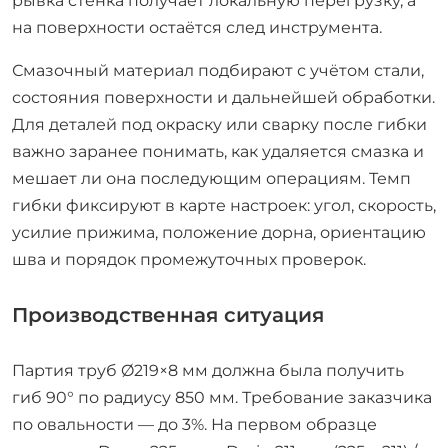
рывка стенка получает локальную перегрузку, а
на поверхности остаётся след инструмента.
Смазочный материал подбирают с учётом стали,
состояния поверхности и дальнейшей обработки.
Для деталей под окраску или сварку после гибки
важно заранее понимать, как удаляется смазка и
мешает ли она последующим операциям. Темп
гибки фиксируют в карте настроек: угол, скорость,
усилие прижима, положение дорна, ориентацию
шва и порядок промежуточных проверок.
Производственная ситуация
Партия труб Ø219×8 мм должна была получить
гиб 90° по радиусу 850 мм. Требование заказчика
по овальности — до 3%. На первом образце