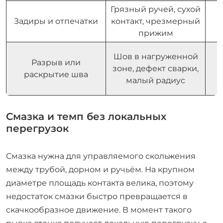
Грязный ручей, сухой
О
Задиры и отпечатки
контакт, чрезмерный
прижим
Шов в нагруженной
О
Разрыв или
зоне, дефект сварки,
раскрытие шва
малый радиус
Смазка и темп без локальных
перегрузок
Смазка нужна для управляемого скольжения
между трубой, дорном и ручьём. На крупном
диаметре площадь контакта велика, поэтому
недостаток смазки быстро превращается в
скачкообразное движение. В момент такого