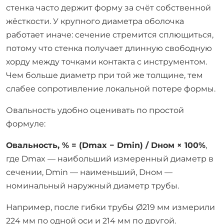
стенка часто держит форму за счёт собственной
жёсткости. У крупного диаметра оболочка
работает иначе: сечение стремится сплющиться,
потому что стенка получает длинную свободную
хорду между точками контакта с инструментом.
Чем больше диаметр при той же толщине, тем
слабее сопротивление локальной потере формы.
Овальность удобно оценивать по простой
формуле:
Овальность, % = (Dmax − Dmin) / Dном × 100%
,
где Dmax — наибольший измеренный диаметр в
сечении, Dmin — наименьший, Dном —
номинальный наружный диаметр трубы.
Например, после гибки трубы Ø219 мм измерили
224 мм по одной оси и 214 мм по другой.