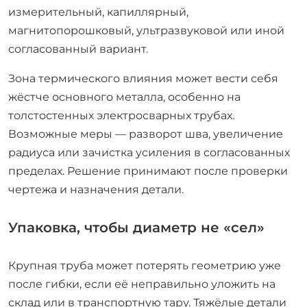
измерительный, капиллярный,
магнитопорошковый, ультразвуковой или иной
согласованный вариант.
Зона термического влияния может вести себя
жёстче основного металла, особенно на
толстостенных электросварных трубах.
Возможные меры — разворот шва, увеличение
радиуса или зачистка усиления в согласованных
пределах. Решение принимают после проверки
чертежа и назначения детали.
Упаковка, чтобы диаметр не «сел»
Крупная труба может потерять геометрию уже
после гибки, если её неправильно уложить на
склад или в транспортную тару. Тяжёлые детали