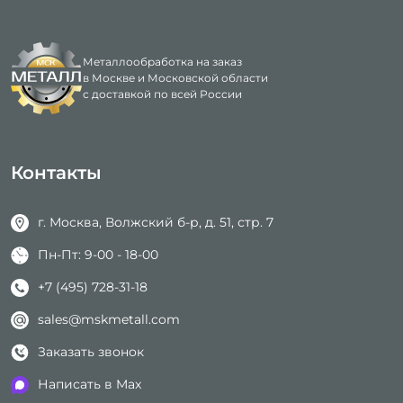
от 45 ₽ / гиб
Гибка к
Гибка швеллера
от 300 ₽ / метр
от 300 ₽
Металлообработка на заказ
Гибка уголка
от 150 ₽ / метр
Гибка 
в Москве и Московской области
с доставкой по всей России
от 400 
Гибка двутавровой балки
от 500 ₽ / метр
Гибка отливов
от 15 ₽ / гиб
Контакты
г. Москва, Волжский б-р, д. 51, стр. 7
Пн-Пт: 9-00 - 18-00
+7 (495) 728-31-18
sales@mskmetall.com
Заказать звонок
Написать в Max