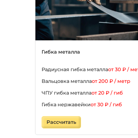
Гибка металла
Радиусная гибка металла
от 30 ₽ / м
Вальцовка металла
от 200 ₽ / метр
ЧПУ гибка металла
от 20 ₽ / гиб
Гибка нержавейки
от 30 ₽ / гиб
Гибка алюминия
от 25 ₽ / гиб
Рассчитать
Гибка оцинковки
от 20 ₽ / гиб