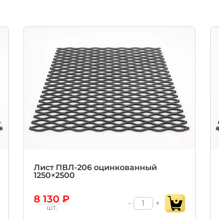
Лист ПВЛ‑206 оцинкованный
1250×2500
8 130 ₽
-
+
шт.