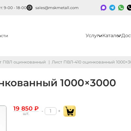
: 9-00 - 18-00
sales@mskmetall.com
Услуги
Каталог
Дос
асти
т ПВЛ оцинкованный
Лист ПВЛ‑410 оцинкованный 1000×3
инкованный 1000×3000
19 850 ₽
-
+
шт.