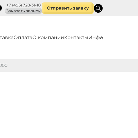
+7 (495) 728-31-18
Отправить заявку
Заказать звонок
тавка
Оплата
О компании
Контакты
Инфо
000