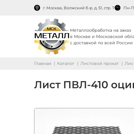
г. Москва, Волжский б-р, д. 51, стр. 7
Пн-Пт
Металлообработка на заказ
в Москве и Московской обл
с доставкой по всей России
Главная
Каталог
Листовой прокат
Лис
Лист ПВЛ‑410 оц