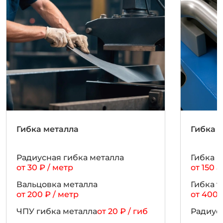
Гибка металла
Гибка 
Радиусная гибка металла
Гибка 
от 30 ₽ / метр
от 150 ₽
Вальцовка металла
Гибка 
от 200 ₽ / метр
от 400 
ЧПУ гибка металла
от 20 ₽ / гиб
Радиус
от 300 