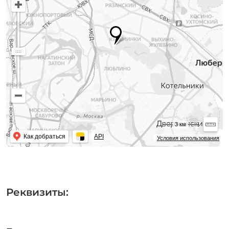
3 км
Как добраться
API
Условия использования
Реквизиты: