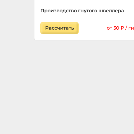
Производство гнутого швеллера
Рассчитать
от 50 ₽ / г