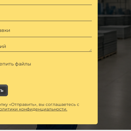
авки
ий
епить файлы
ть
пку «Отправить», вы соглашаетесь с
олитики конфиденциальности.