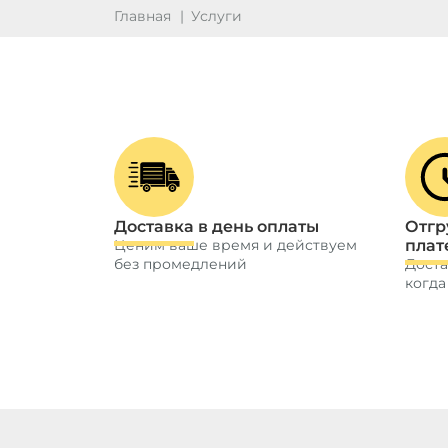
Главная
Услуги
Доставка в день оплаты
Отгр
Ценим ваше время и действуем
плат
без промедлений
Доста
когда