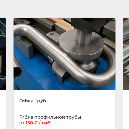
Гибка труб
Гибка профильной трубы
от 150 ₽ / гиб