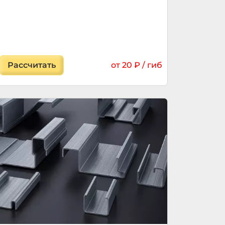
Рассчитать
от 20 ₽ / гиб