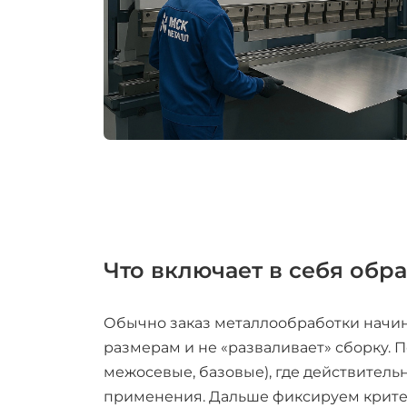
Что включает в себя обра
Обычно заказ металлообработки начина
размерам и не «разваливает» сборку. 
межосевые, базовые), где действитель
применения. Дальше фиксируем критери