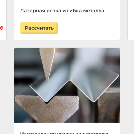
Лазерная резка и гибка металла
иб
Рассчитать
Изготовление уголка из листового