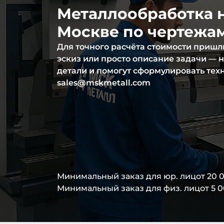
Металлообработка н
Москве по чертежам
Для точного расчёта стоимости пришли
эскиз или просто описание задачи —
детали и помогут сформулировать тех
sales@mskmetall.com
Минимальный заказ для юр. лиц
от 20 
Минимальный заказ для физ. лиц
от 5 