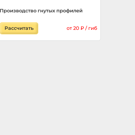
Производство гнутых профилей
Рассчитать
от 20 ₽ / гиб