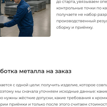
до старта, увязываем о
контрольные точки по ка
получаете не набор разр
производственный резул
сборку и приёмку.
ботка металла на заказ
ется с одной цели: получить изделие, которое совп
Поэтому мы сначала уточняем исходные данные: каки
но нужны жёсткие допуски, какие требования к кром
и приёмки и только после этого считаем стоимость