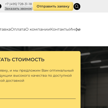
+7 (495) 728-31-18
Отправить заявку
Заказать звонок
тавка
Оплата
О компании
Контакты
Инфо
ТАТЬ СТОИМОСТЬ
аявку, и мы предложим Вам оптимальный
дукции высокого качества по доступной
рой доставкой