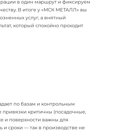
перации в один маршрут и фиксируем
честву. В итоге у «МСК МЕТАЛЛ» вы
озненных услуг, а внятный
ьтат, который спокойно проходит
адает по базам и контрольным
е привязки критичны (посадочные,
ке и поверхности важны для
 и сроки — так в производстве не