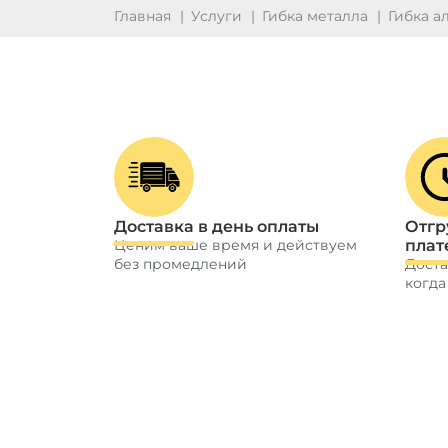
Главная
Услуги
Гибка металла
Гибка 
Доставка в день оплаты
Отгр
Ценим ваше время и действуем
плат
без промедлений
Доста
когда