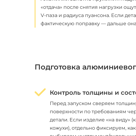
«отдача» после снятия нагрузки ощу
V-паза и радиуса пуансона. Если де
фактическую поправку — дальше она
Подготовка алюминиевого
Контроль толщины и сост
Перед запуском сверяем толщин
поверхности по требованиям че
детали. Если изделие «на виду» (
кожухи), отдельно фиксируем, как