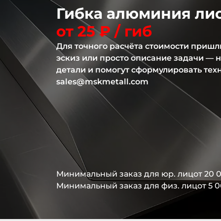
Гибка алюминия ли
от 25 ₽ / гиб
Для точного расчёта стоимости пришли
эскиз или просто описание задачи —
детали и помогут сформулировать тех
sales@mskmetall.com
Минимальный заказ для юр. лиц
от 20 
Минимальный заказ для физ. лиц
от 5 