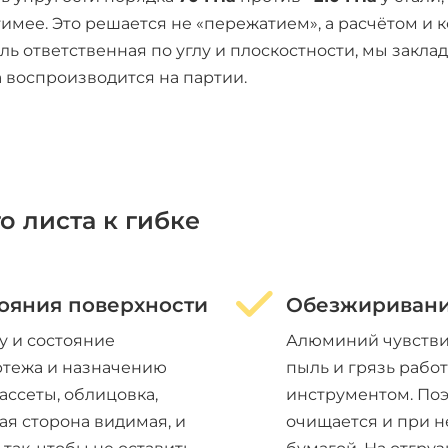
тимее. Это решается не «пережатием», а расчётом и
таль ответственная по углу и плоскостности, мы зак
 воспроизводится на партии.
 листа к гибке
ояния поверхности
Обезжиривани
у и состояние
Алюминий чувстви
ртежа и назначению
пыль и грязь рабо
кассеты, облицовка,
инструментом. Поэ
ая сторона видимая, и
очищается и при 