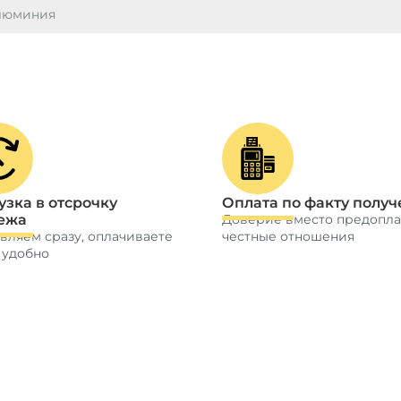
алюминия
узка в отсрочку
Оплата по факту получ
ежа
Доверие вместо предопла
вляем сразу, оплачиваете
честные отношения
 удобно