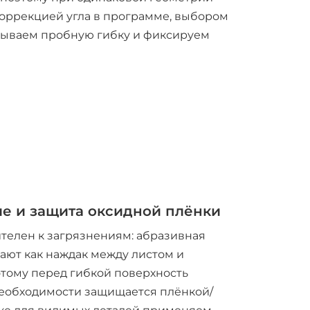
 коррекцией угла в программе, выбором
ладываем пробную гибку и фиксируем
е и защита оксидной плёнки
телен к загрязнениям: абразивная
тают как наждак между листом и
тому перед гибкой поверхность
необходимости защищается плёнкой/