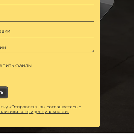
авки
ий
епить файлы
ть
пку «Отправить», вы соглашаетесь с
олитики конфиденциальности.