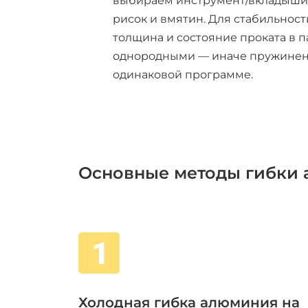
выбираем инструмент/вкладыши т
рисок и вмятин. Для стабильност
толщина и состояние проката в 
однородными — иначе пружинен
одинаковой программе.
Основные методы гибки 
Холодная гибка алюминия на