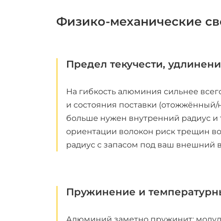
Физико-механические св
Предел текучести, удлинени
На гибкость алюминия сильнее всего
и состояния поставки (отожжённый/
больше нужен внутренний радиус и 
ориентации волокон риск трещин во
радиус с запасом под ваш внешний ви
Пружинение и температурн
Алюминий заметно пружинит: модул