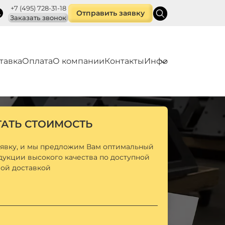
+7 (495) 728-31-18
Отправить заявку
Заказать звонок
тавка
Оплата
О компании
Контакты
Инфо
ТАТЬ СТОИМОСТЬ
аявку, и мы предложим Вам оптимальный
дукции высокого качества по доступной
рой доставкой