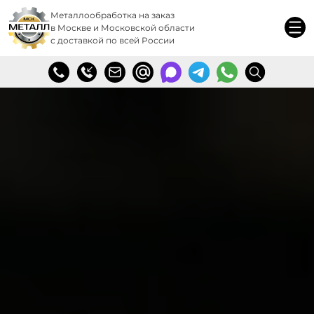
Металлообработка на заказ
в Москве и Московской области
с доставкой по всей России