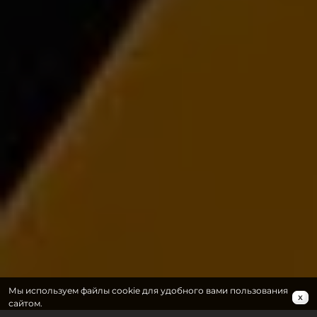
Мы используем файлы cookie для удобного вами пользования
x
сайтом.