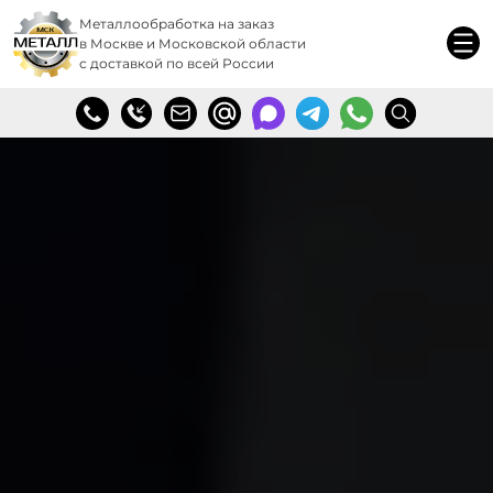
Металлообработка на заказ
в Москве и Московской области
с доставкой по всей России