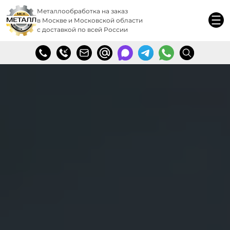
Металлообработка на заказ
в Москве и Московской области
с доставкой по всей России